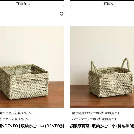
在庫なし
在庫なし
録クーポン対象商品です
新規会員登録クーポン対象商品です
クーポン対象商品です
バースデークーポン対象商品です
DENTO | 収納かご 中 (DENTO別
須浪亨商店 | 収納かご 小 (持ち手付