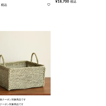
¥
18,700
税込
税込
録クーポン対象商品です
クーポン対象商品です