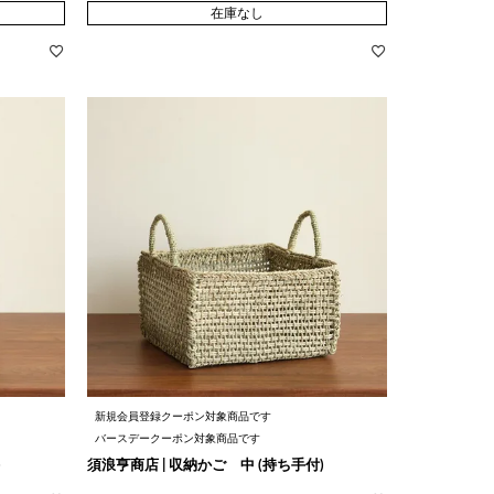
在庫なし
新規会員登録クーポン対象商品です
バースデークーポン対象商品です
)
須浪亨商店 | 収納かご 中 (持ち手付)