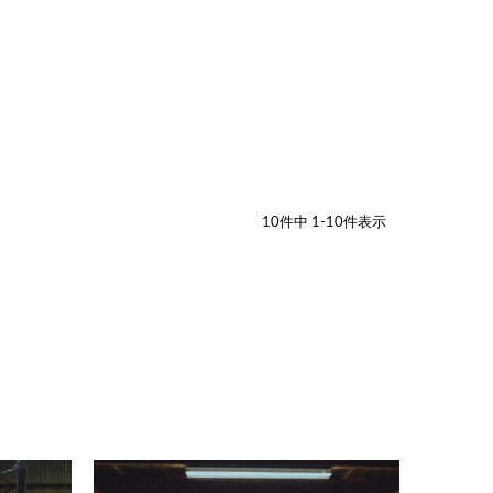
10
件中
1
-
10
件表示