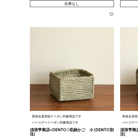
在庫なし
新規会員登録クーポン対象商品です
新規会員登
バースデークーポン対象商品です
バースデー
須浪亨商店×DENTO | 収納かご 小 (DENTO別
須浪亨商店×
注)
注)