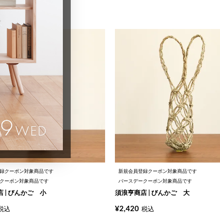
録クーポン対象商品です
新規会員登録クーポン対象商品です
クーポン対象商品です
バースデークーポン対象商品です
 | びんかご 小
須浪亨商店 | びんかご 大
¥
2,420
税込
税込