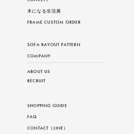
木になる生活展
FRAME CUSTOM ORDER
SOFA RAYOUT PATTERN
COMPANY
ABOUT US
RECRUIT
SHOPPING GUIDE
FAQ
CONTACT（LINE）