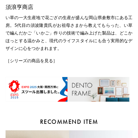
須浪亨商店
い草の一大生産地で花ござの生産が盛んな岡山県倉敷市にある工
房。5代目の須波隆貴氏がお祖母さまから教えてもらった、い草
で編んだかご「いかご」作りの技術で編み上げた製品は、どこか
ほっとする温かみと、現代のライフスタイルにも合う実用的なデ
ザインに心をつかまれます。
［シリーズの商品を見る］
RECOMMEND ITEM