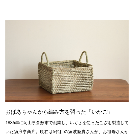
おばあちゃんから編み方を習った「いかご」
1886年に岡山県倉敷市で創業し、いぐさを使ったござを製造して
いた須浪亨商店。現在は5代目の須波隆貴さんが、お祖母さんか