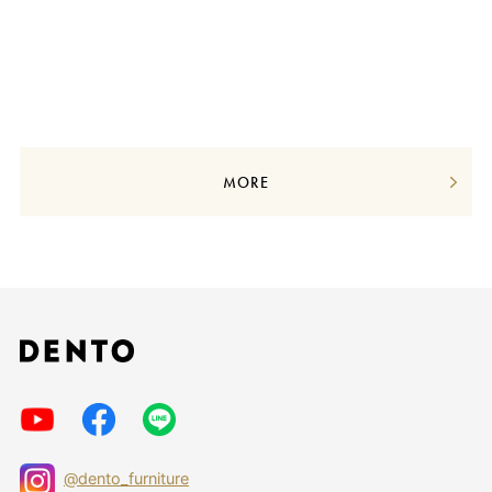
MORE
@dento_furniture