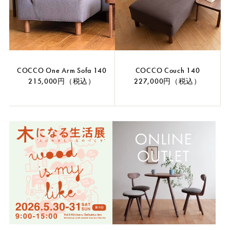
COCCO One Arm Sofa 140
COCCO Couch 140
215,000円（税込）
227,000円（税込）