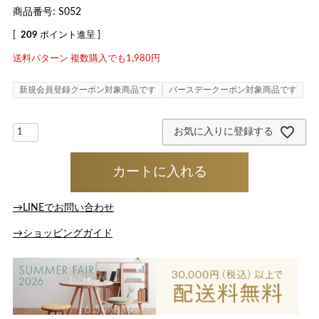
商品番号
S052
[
209
ポイント進呈 ]
送料パターン
複数購入でも1,980円
新規会員登録クーポン対象商品です
バースデークーポン対象商品です
お気に入りに登録する
カートに入れる
→LINEでお問い合わせ
→ショッピングガイド