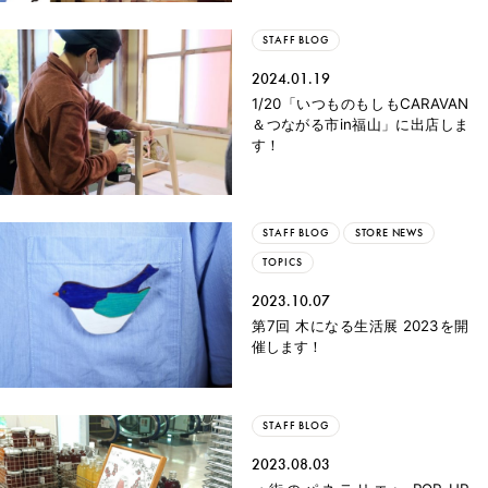
STAFF BLOG
2024.01.19
1/20「いつものもしもCARAVAN
＆つながる市in福山」に出店しま
す！
STAFF BLOG
STORE NEWS
TOPICS
2023.10.07
第7回 木になる生活展 2023を開
催します！
STAFF BLOG
2023.08.03