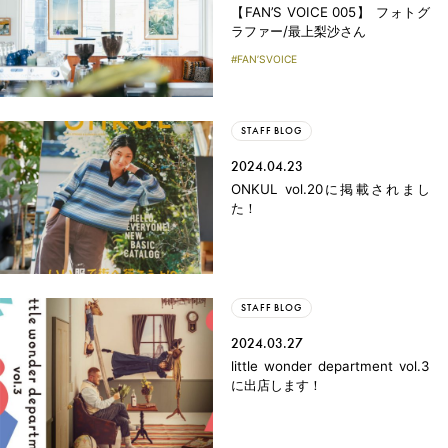
【FAN’S VOICE 005】 フォトグ
ラファー/最上梨沙さん
FAN’SVOICE
STAFF BLOG
2024.04.23
ONKUL vol.20に掲載されまし
た！
STAFF BLOG
2024.03.27
little wonder department vol.3
に出店します！