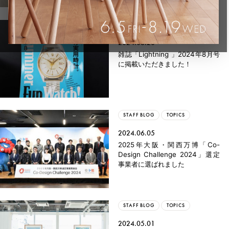
STAFF BLOG
2024.06.28
雑誌「Lightning 」2024年8月号
に掲載いただきました！
STAFF BLOG
TOPICS
2024.06.05
2025年大阪・関西万博「Co-
Design Challenge 2024」選定
事業者に選ばれました
STAFF BLOG
TOPICS
2024.05.01