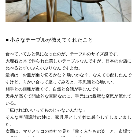
■ 小さなテーブルが教えてくれたこと
食べていてふと気になったのが、テーブルのサイズ感です。
大理石と木で作られた美しいテーブルなんですが、日本のお店に
比べるとずいぶん小ぶりなんですよね。
最初は「お皿が乗り切るかな？ 狭いかな？」なんて心配したんで
すけど、向かい合って座ってみると、不思議と心地いい。
相手との距離が近くて、自然と会話が弾むんです。
天井が高くて開放的な空間なのに、手元には親密な空気が流れて
いる。
「広ければいいってものじゃないんだな」
そんな空間設計の妙に、家具屋として妙に感心してしまいまし
た。
次回は、マリメッコの本社で見た「働く人たちの姿」と、市場で