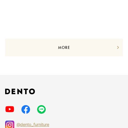
MORE
@dento_furniture