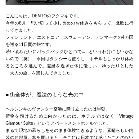
こんにちは、DENTOのフクマキです。
今年の8月、思い切って少し長めのお休みをもらって、北欧に行
ってきました。
フィンランド、エストニア、スウェーデン、デンマークの4カ国
を巡る11日間の旅です。
若い頃みたいにバックパックひとつで……というわけにもいかな
いので（笑）、今回はタクシーも使うし、ホテルもしっかり休め
るところを選んで。還暦を過ぎた体に優しい、ゆったりとした
「大人の旅」を楽しんできました。
■ 街全体が、魔法のような光の中
ヘルシンキのヴァンター空港に降り立ったのは早朝。
荷物を預けるために向かったのは、ホテルではなく「Vintage
Glamour Suite」というアパートメントホテルでした。
まるで現地の暮らしをそのまま体験できるような、素晴らしい内
装のお部屋。窓を開けると、そこには日本では感じたことのない