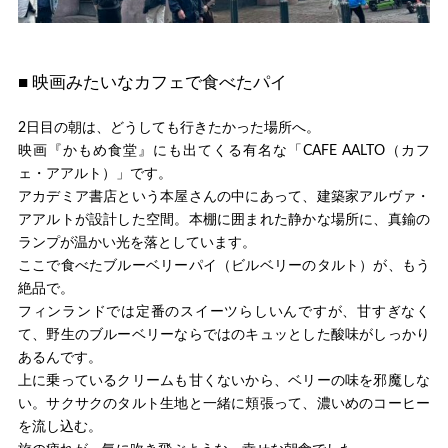
■ 映画みたいなカフェで食べたパイ
2日目の朝は、どうしても行きたかった場所へ。
映画『かもめ食堂』にも出てくる有名な「CAFE AALTO（カフ
ェ・アアルト）」です。
アカデミア書店という本屋さんの中にあって、建築家アルヴァ・
アアルトが設計した空間。本棚に囲まれた静かな場所に、真鍮の
ランプが温かい光を落としています。
ここで食べたブルーベリーパイ（ビルベリーのタルト）が、もう
絶品で。
フィンランドでは定番のスイーツらしいんですが、甘すぎなく
て、野生のブルーベリーならではのキュッとした酸味がしっかり
あるんです。
上に乗っているクリームも甘くないから、ベリーの味を邪魔しな
い。サクサクのタルト生地と一緒に頬張って、濃いめのコーヒー
を流し込む。