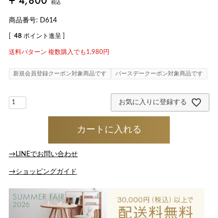
¥
4,800
税込
商品番号
D614
[
48
ポイント進呈 ]
送料パターン
複数購入でも1,980円
新規会員登録クーポン対象商品です
バースデークーポン対象商品です
お気に入りに登録する
カートに入れる
→LINEでお問い合わせ
→ショッピングガイド