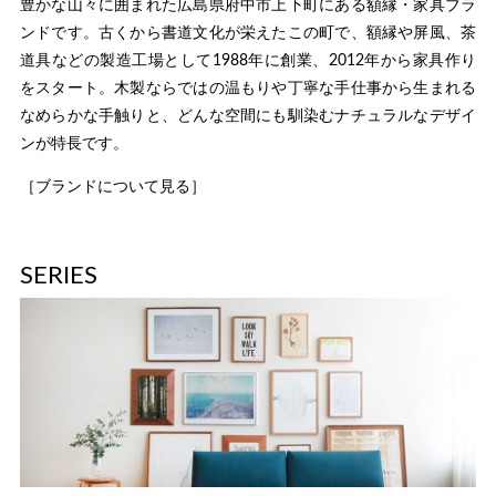
豊かな山々に囲まれた広島県府中市上下町にある額縁・家具ブラ
ンドです。古くから書道文化が栄えたこの町で、額縁や屏風、茶
道具などの製造工場として1988年に創業、2012年から家具作り
をスタート。木製ならではの温もりや丁寧な手仕事から生まれる
なめらかな手触りと、どんな空間にも馴染むナチュラルなデザイ
ンが特長です。
［ブランドについて見る］
SERIES