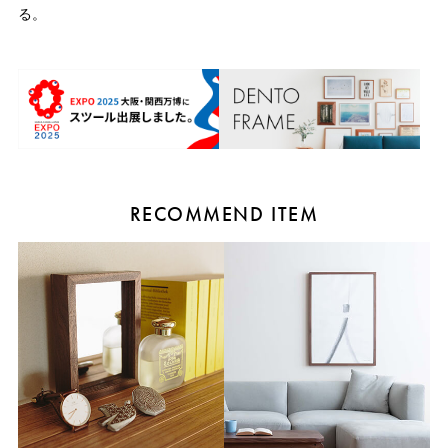
る。
RECOMMEND ITEM