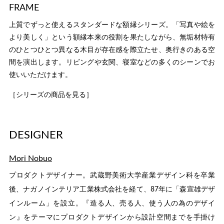
FRAME
上質でずっと使えるスタンダードな額縁シリーズ。「写真や絵を
より美しく」という額縁本来の役割を果たしながら、無垢材特有
のひとつひとつ異なる木目が存在感を際立たせ、奥行きのある空
間を演出します。リビングや玄関、寝室などの多くのシーンでお
使いいただけます。
［シリーズの商品を見る］
DESIGNER
Mori Nobuo
プロダクトデザイナー。武蔵野美術大学産業デザイン科を卒業
後、ナガノインテリア工業株式会社を経て、87年に「森宣雄デザ
インルーム」を設立。『造る人、売る人、使う人の為のデザイ
ン』をテーマにプロダクトデザインから設計空間までを手掛け