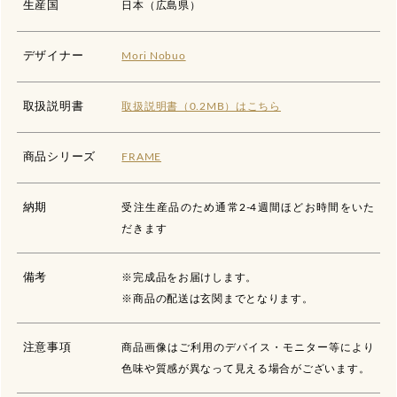
生産国
日本（広島県）
デザイナー
Mori Nobuo
取扱説明書
取扱説明書（0.2MB）はこちら
商品シリーズ
FRAME
納期
受注生産品のため通常2-4週間ほどお時間をいた
だきます
備考
※完成品をお届けします。
※商品の配送は玄関までとなります。
注意事項
商品画像はご利用のデバイス・モニター等により
色味や質感が異なって見える場合がございます。