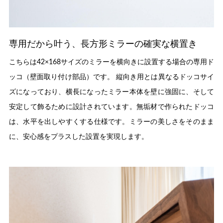
専用だから叶う、長方形ミラーの確実な横置き
こちらは42×168サイズのミラーを横向きに設置する場合の専用ド
ッコ（壁面取り付け部品）です。 縦向き用とは異なるドッコサイ
ズになっており、横長になったミラー本体を壁に強固に、そして
安定して飾るために設計されています。無垢材で作られたドッコ
は、水平を出しやすくする仕様です。ミラーの美しさをそのまま
に、安心感をプラスした設置を実現します。