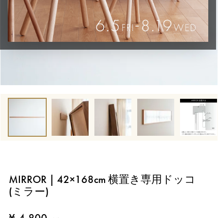
MIRROR | 42×168cm 横置き専用ドッコ
(ミラー)