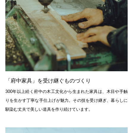
「府中家具」を受け継ぐものづくり
300年以上続く府中の木工文化から生まれた家具は、木目や手触
りを生かす丁寧な手仕上げが魅力。その技を受け継ぎ、暮らしに
馴染む丈夫で美しい道具を作り続けています。