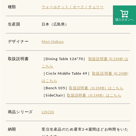
種類
ウォールナット / オーク / チェリー
購入ボタンへ
生産国
日本（広島県）
デザイナー
Mori Nobuo
取扱説明書
［Dining Table 126*70］
取扱説明書 (0.2MB) は
こちら
［Circle Middle Table 49］
取扱説明書 (0.2MB)
はこちら
［Bench 105］
取扱説明書（0.2MB）はこちら
［SideChair］
取扱説明書（0.1MB）はこちら
商品シリーズ
LISCIO
納期
受注生産品のため通常2-4週間ほどお時間をいた