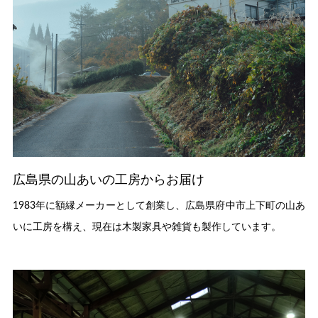
広島県の山あいの工房からお届け
1983年に額縁メーカーとして創業し、広島県府中市上下町の山あ
いに工房を構え、現在は木製家具や雑貨も製作しています。