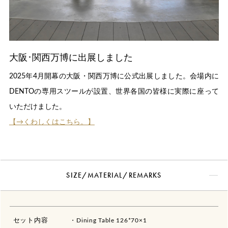
大阪･関西万博に出展しました
2025年4月開幕の大阪・関西万博に公式出展しました。会場内に
DENTOの専用スツールが設置、世界各国の皆様に実際に座って
いただけました。
【→くわしくはこちら。】
SIZE/MATERIAL/REMARKS
セット内容
・Dining Table 126*70×1