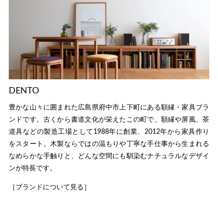
DENTO
豊かな山々に囲まれた広島県府中市上下町にある額縁・家具ブラ
ンドです。古くから書道文化が栄えたこの町で、額縁や屏風、茶
道具などの製造工場として1988年に創業、2012年から家具作り
をスタート。木製ならではの温もりや丁寧な手仕事から生まれる
なめらかな手触りと、どんな空間にも馴染むナチュラルなデザイ
ンが特長です。
［ブランドについて見る］