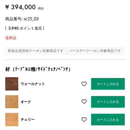
¥
394,000
税込
商品番号
sc25_03
[
3,940
ポイント進呈 ]
送料込
新規会員登録クーポン対象商品です
バースデークーポン対象商品です
材（ﾃｰﾌﾞﾙ2種/ｻｲﾄﾞﾁｪｱ/ﾍﾞﾝﾁ）
ウォールナット
カートに入れる
オーク
カートに入れる
チェリー
カートに入れる