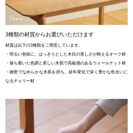
3種類の材質からお選びいただけます
材質は以下の3種類をご用意しています。
・明るい色味に、はっきりとした木目の美しさが映えるオーク材
・落ち着いた色調と美しい木肌で高級感のあるウォールナット材
・緻密でなめらかな木肌を持ち、経年変化で深く豊かな色合いに
なるチェリー材