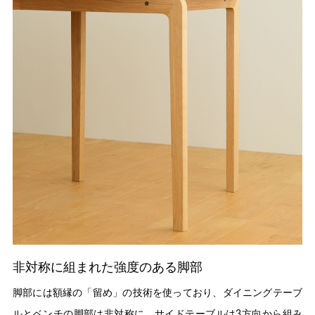
非対称に組まれた強度のある脚部
脚部には額縁の「留め」の技術を使っており、ダイニングテーブ
ルとベンチの脚部は非対称に、サイドテーブルは3方向から組み