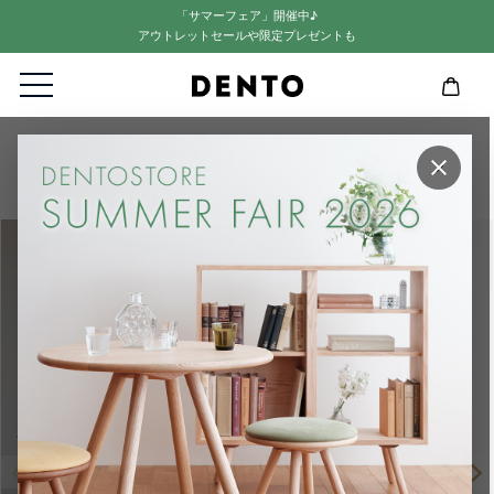
「サマーフェア」開催中♪
アウトレットセールや限定プレゼントも
HOME
リビング・ダイニングセット
×
【LISCIO】4人掛け用ダイニング5点セット