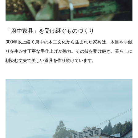
「府中家具」を受け継ぐものづくり
300年以上続く府中の木工文化から生まれた家具は、木目や手触
りを生かす丁寧な手仕上げが魅力。その技を受け継ぎ、暮らしに
馴染む丈夫で美しい道具を作り続けています。