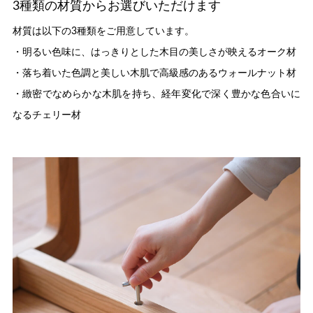
3種類の材質からお選びいただけます
材質は以下の3種類をご用意しています。
・明るい色味に、はっきりとした木目の美しさが映えるオーク材
・落ち着いた色調と美しい木肌で高級感のあるウォールナット材
・緻密でなめらかな木肌を持ち、経年変化で深く豊かな色合いに
なるチェリー材