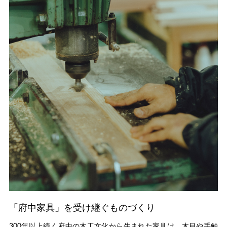
「府中家具」を受け継ぐものづくり
300年以上続く府中の木工文化から生まれた家具は、木目や手触