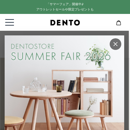
「サマーフェア」開催中♪
アウトレットセールや限定プレゼントも
HOME
リビング・ダイニングセット
×
【LISCIO】4人掛け用ダイニング4点セット