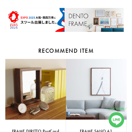
RECOMMEND ITEM
FRAME DIRITTO PostCard
FRAME SANO A1