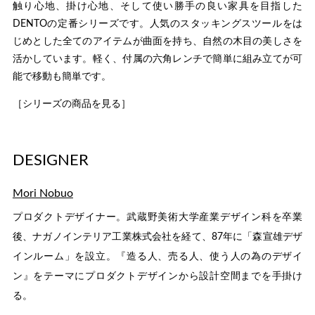
触り心地、掛け心地、そして使い勝手の良い家具を目指した
DENTOの定番シリーズです。人気のスタッキングスツールをは
じめとした全てのアイテムが曲面を持ち、自然の木目の美しさを
活かしています。軽く、付属の六角レンチで簡単に組み立てが可
能で移動も簡単です。
［シリーズの商品を見る］
DESIGNER
Mori Nobuo
プロダクトデザイナー。武蔵野美術大学産業デザイン科を卒業
後、ナガノインテリア工業株式会社を経て、87年に「森宣雄デザ
インルーム」を設立。『造る人、売る人、使う人の為のデザイ
ン』をテーマにプロダクトデザインから設計空間までを手掛け
る。