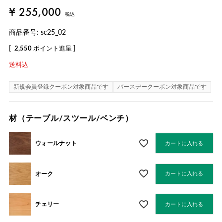
¥
255,000
税込
商品番号
sc25_02
[
2,550
ポイント進呈 ]
送料込
新規会員登録クーポン対象商品です
バースデークーポン対象商品です
材（テーブル/スツール/ベンチ）
ウォールナット
カートに入れる
オーク
カートに入れる
チェリー
カートに入れる