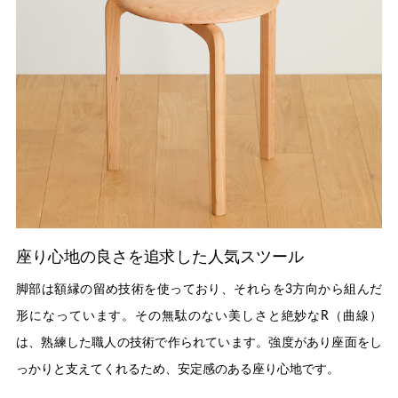
座り心地の良さを追求した人気スツール
脚部は額縁の留め技術を使っており、それらを3方向から組んだ
形になっています。その無駄のない美しさと絶妙なR（曲線）
は、熟練した職人の技術で作られています。強度があり座面をし
っかりと支えてくれるため、安定感のある座り心地です。