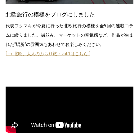
北欧旅行の模様をブログにしました
代表フクマキが今夏に行った北欧旅行の模様を全9回の連載コラ
ムに綴りました。街並み、マーケットの空気感など、作品が生ま
れた“場所”の雰囲気もあわせてお楽しみください。
[ → 北欧、大人のぶらり旅：vol.1はこちら ]