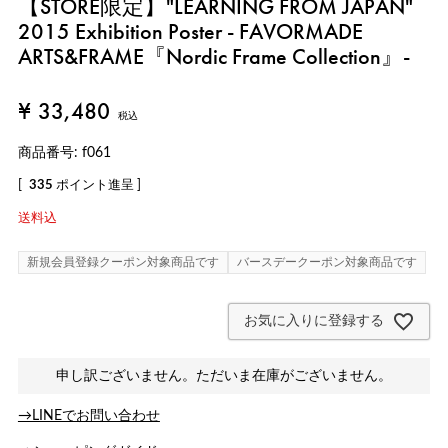
【STORE限定】"LEARNING FROM JAPAN"
2015 Exhibition Poster - FAVORMADE
ARTS&FRAME『Nordic Frame Collection』-
¥
33,480
税込
商品番号
f061
[
335
ポイント進呈 ]
送料込
新規会員登録クーポン対象商品です
バースデークーポン対象商品です
お気に入りに登録する
申し訳ございません。ただいま在庫がございません。
→LINEでお問い合わせ