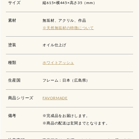
サイズ
縦615×横445×高さ35（mm）
素材
無垢材、アクリル、作品
※天然無垢材の特徴について
塗装
オイル仕上げ
種類
ホワイトアッシュ
生産国
フレーム：日本（広島県）
商品シリーズ
FAVORMADE
備考
※完成品をお届けします。
※商品の配送は玄関までとなります。