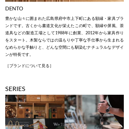
DENTO
豊かな山々に囲まれた広島県府中市上下町にある額縁・家具ブラ
ンドです。古くから書道文化が栄えたこの町で、額縁や屏風、茶
道具などの製造工場として1988年に創業、2012年から家具作り
をスタート。木製ならではの温もりや丁寧な手仕事から生まれる
なめらかな手触りと、どんな空間にも馴染むナチュラルなデザイ
ンが特長です。
［ブランドについて見る］
SERIES