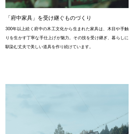
「府中家具」を受け継ぐものづくり
300年以上続く府中の木工文化から生まれた家具は、木目や手触
りを生かす丁寧な手仕上げが魅力。その技を受け継ぎ、暮らしに
馴染む丈夫で美しい道具を作り続けています。