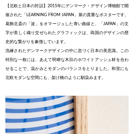
【北欧と日本の対話】2015年にデンマーク・デザイン博物館で開
催された「LEARNING FROM JAPAN」展の貴重なポスターです。
葛飾北斎の「波」をオマージュした青い曲線と、「JAPAN」の文
字が美しく織り交ぜられたグラフィックは、両国のデザインの歴
史的な繋がりを象徴しています。
洗練されたデンマークデザインの中に息づく日本の美意識。この
特別な一枚には、あえて明瞭な木目のホワイトアッシュ材を合わ
せることで、温かみとモダンのバランスをとりました。和室にも
北欧モダンな空間にも、架け橋のように馴染みます。