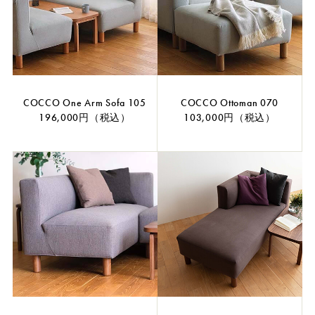
COCCO One Arm Sofa 105
COCCO Ottoman 070
196,000円（税込）
103,000円（税込）