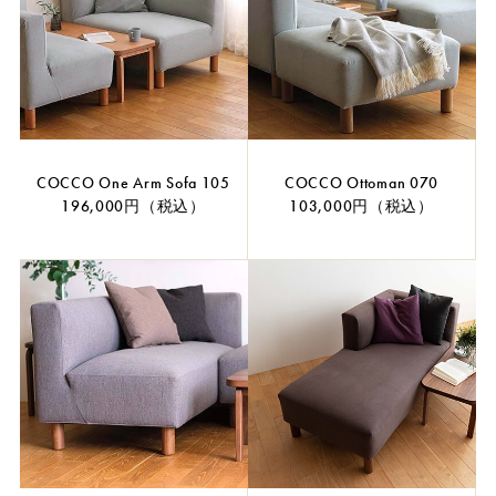
COCCO One Arm Sofa 105
COCCO Ottoman 070
196,000円（税込）
103,000円（税込）