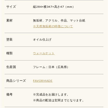
サイズ
縦284×横347×高さ47（mm）
素材
無垢材、アクリル、作品、マット台紙
※天然無垢材の特徴について
塗装
オイル仕上げ
種類
ウォールナット
生産国
フレーム：日本（広島県）
商品シリーズ
FAVORMADE
備考
※完成品をお届けします。
※商品の配送は玄関までとなります。