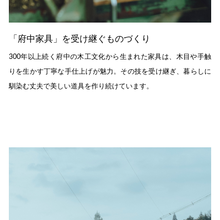
「府中家具」を受け継ぐものづくり
300年以上続く府中の木工文化から生まれた家具は、木目や手触
りを生かす丁寧な手仕上げが魅力。その技を受け継ぎ、暮らしに
馴染む丈夫で美しい道具を作り続けています。