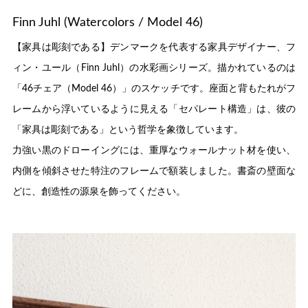
Finn Juhl (Watercolors / Model 46)
【家具は彫刻である】デンマークを代表する家具デザイナー、フ
ィン・ユール（Finn Juhl）の水彩画シリーズ。描かれているのは
「46チェア（Model 46）」のスケッチです。座面と背もたれがフ
レームから浮いているように見える「セパレート構造」は、彼の
「家具は彫刻である」という哲学を象徴しています。
力強い黒のドローイングには、重厚なウォールナット材を使い、
内側を傾斜させた特注のフレームで額装しました。書斎の壁面な
どに、創造性の源泉を飾ってください。