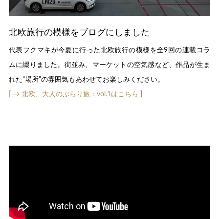
北欧旅行の模様をブログにしました
代表フクマキが今夏に行った北欧旅行の模様を全9回の連載コラ
ムに綴りました。街並み、マーケットの空気感など、作品が生ま
れた“場所”の雰囲気もあわせてお楽しみください。
[ → 北欧、大人のぶらり旅：vol.1はこちら ]