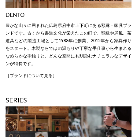
DENTO
豊かな山々に囲まれた広島県府中市上下町にある額縁・家具ブラ
ンドです。古くから書道文化が栄えたこの町で、額縁や屏風、茶
道具などの製造工場として1988年に創業、2012年から家具作り
をスタート。木製ならではの温もりや丁寧な手仕事から生まれる
なめらかな手触りと、どんな空間にも馴染むナチュラルなデザイ
ンが特長です。
［ブランドについて見る］
SERIES