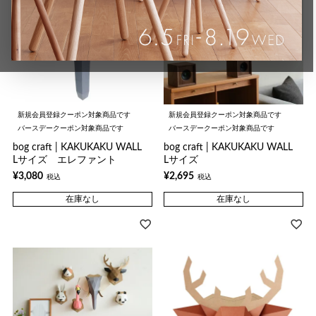
新規会員登録クーポン対象商品です
新規会員登録クーポン対象商品です
バースデークーポン対象商品です
バースデークーポン対象商品です
bog craft | KAKUKAKU WALL
bog craft | KAKUKAKU WALL
Lサイズ エレファント
Lサイズ
¥
3,080
¥
2,695
税込
税込
在庫なし
在庫なし