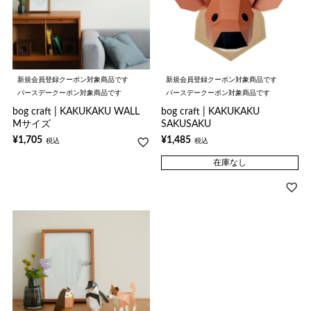
新規会員登録クーポン対象商品です
新規会員登録クーポン対象商品です
バースデークーポン対象商品です
バースデークーポン対象商品です
bog craft | KAKUKAKU WALL
bog craft | KAKUKAKU
Mサイズ
SAKUSAKU
¥
1,705
¥
1,485
税込
税込
在庫なし