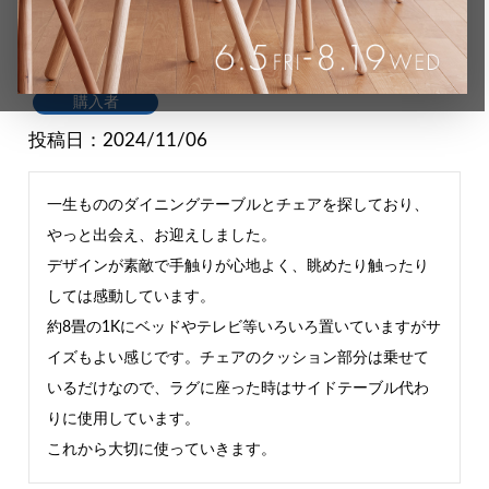
COCCO | Dining Table 70 (ダイニングテーブル)
購入者
投稿日
2024/11/06
一生もののダイニングテーブルとチェアを探しており、
やっと出会え、お迎えしました。

デザインが素敵で手触りが心地よく、眺めたり触ったり
しては感動しています。

約8畳の1Kにベッドやテレビ等いろいろ置いていますがサ
イズもよい感じです。チェアのクッション部分は乗せて
いるだけなので、ラグに座った時はサイドテーブル代わ
りに使用しています。

これから大切に使っていきます。