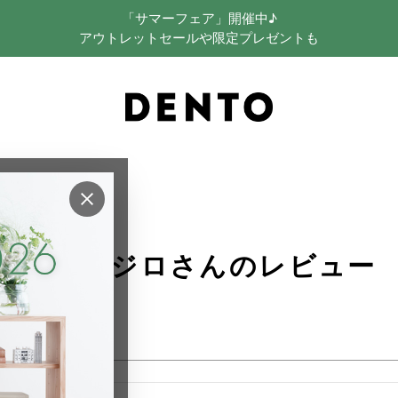
「サマーフェア」開催中♪
アウトレットセールや限定プレゼントも
×
アルマジロさんのレビュー