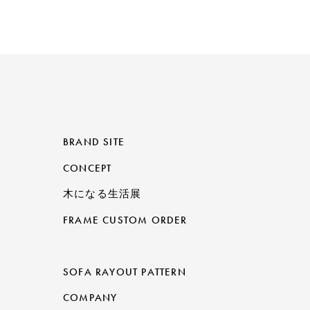
BRAND SITE
CONCEPT
木になる生活展
FRAME CUSTOM ORDER
SOFA RAYOUT PATTERN
COMPANY