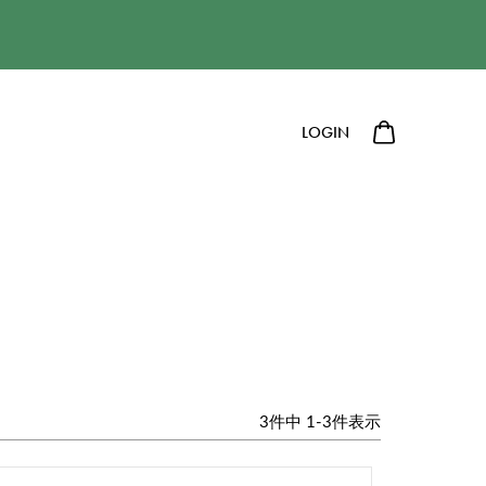
LOGIN
3
件中
1
-
3
件表示