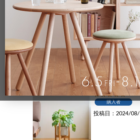
購入者
投稿日
2025/02
FAVORMADE | Makeup Box
3段 / 大人のメイクアップ
ボックス3段
購入者
投稿日
2024/08