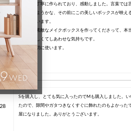
細部まで丁寧に作られており、感動しました。言葉では言
何を入れようかな、その前にこの美しいボックスが映え
/19
ら考えています。

こんなに素敵なメイクボックスを作ってくださって、本当
とても嬉しくてしあわせな気持ちです。

ずっと大切に使います。
Sを購入し、とても気に入ったのでMも購入しました。
たので、隙間やガタつきなくすぐに飾れたのもよかった
/28
屋になりました。ありがとうございます。