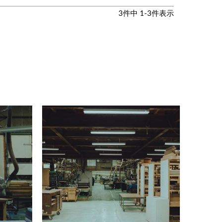
3
件中
1
-
3
件表示