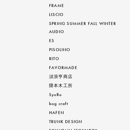
FRAME
LISCIO
SPRING SUMMER FALL WINTER
AUDIO
ES
PISOLINO
RITO
FAVORMADE
須浪亨商店
隈本木工所
SyuRo
bog craft
HAFEN
TRUNK DESIGN