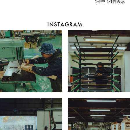
1
件中
1
-
1
件表示
INSTAGRAM