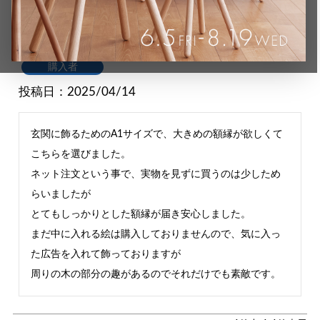
FRAME | SANO A1 (額縁)
購入者
投稿日
2025/04/14
玄関に飾るためのA1サイズで、大きめの額縁が欲しくて
こちらを選びました。

ネット注文という事で、実物を見ずに買うのは少しため
らいましたが

とてもしっかりとした額縁が届き安心しました。

まだ中に入れる絵は購入しておりませんので、気に入っ
た広告を入れて飾っておりますが
