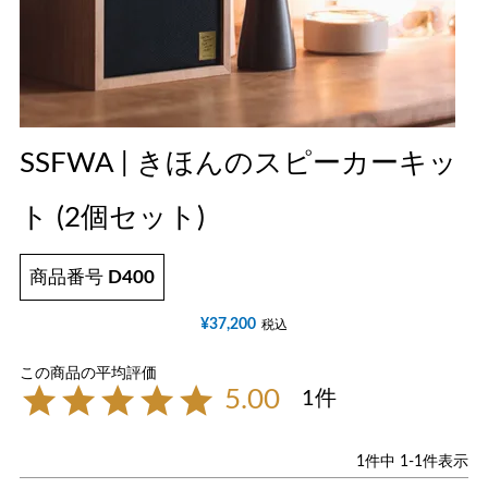
SSFWA | きほんのスピーカーキッ
ト (2個セット)
商品番号
D400
¥
37,200
税込
5.00
1
1
件中
1
-
1
件表示