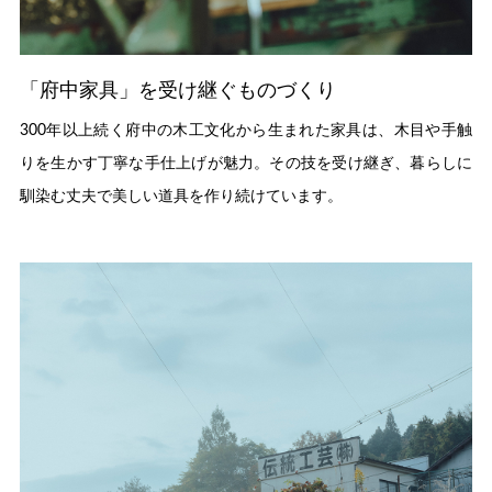
「府中家具」を受け継ぐものづくり
300年以上続く府中の木工文化から生まれた家具は、木目や手触
りを生かす丁寧な手仕上げが魅力。その技を受け継ぎ、暮らしに
馴染む丈夫で美しい道具を作り続けています。