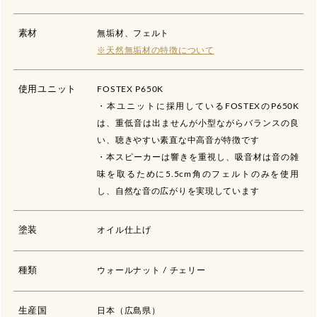
素材
無垢材、フェルト
※天然無垢材の特徴について
使用ユニット
FOSTEX P650K
・本ユニットに採用しているFOSTEXのP650K
は、重低音は出ませんが小型ながらバランスの良
い、聴きやすい素直な中高音が特徴です
・本スピーカーは響きを重視し、吸音材は音の雑
味を取るために5.5cm角のフェルトのみを使用
し、自然な音の広がりを実現しています
塗装
オイル仕上げ
種類
ウォールナット / チェリー
生産国
日本（広島県）