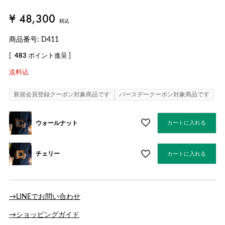
¥
48,300
税込
商品番号
D411
[
483
ポイント進呈 ]
送料込
新規会員登録クーポン対象商品です
バースデークーポン対象商品です
ウォールナット
カートに入れる
チェリー
カートに入れる
→LINEでお問い合わせ
→ショッピングガイド