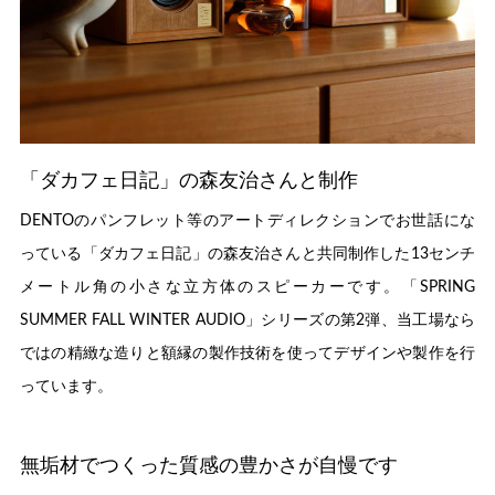
「ダカフェ日記」の森友治さんと制作
DENTOのパンフレット等のアートディレクションでお世話にな
っている「ダカフェ日記」の森友治さんと共同制作した13センチ
メートル角の小さな立方体のスピーカーです。「SPRING
SUMMER FALL WINTER AUDIO」シリーズの第2弾、当工場なら
ではの精緻な造りと額縁の製作技術を使ってデザインや製作を行
っています。
無垢材でつくった質感の豊かさが自慢です