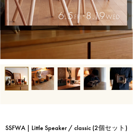
SSFWA | Little Speaker / classic (2個セット)