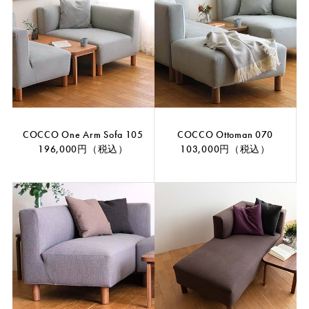
COCCO One Arm Sofa 105
COCCO Ottoman 070
196,000円（税込）
103,000円（税込）