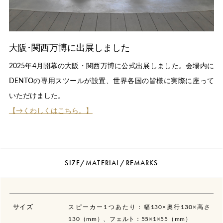
大阪･関西万博に出展しました
2025年4月開幕の大阪・関西万博に公式出展しました。会場内に
DENTOの専用スツールが設置、世界各国の皆様に実際に座って
いただけました。
【→くわしくはこちら。】
SIZE/MATERIAL/REMARKS
サイズ
スピーカー1つあたり：幅130×奥行130×高さ
130（mm）、フェルト：55×1×55（mm）