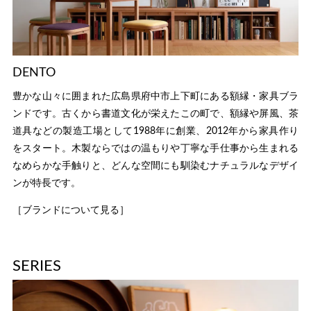
DENTO
豊かな山々に囲まれた広島県府中市上下町にある額縁・家具ブラ
ンドです。古くから書道文化が栄えたこの町で、額縁や屏風、茶
道具などの製造工場として1988年に創業、2012年から家具作り
をスタート。木製ならではの温もりや丁寧な手仕事から生まれる
なめらかな手触りと、どんな空間にも馴染むナチュラルなデザイ
ンが特長です。
［ブランドについて見る］
SERIES