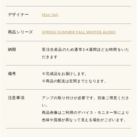
デザイナー
Mori Yuji
商品シリーズ
SPRING SUMMER FALL WINTER AUDIO
納期
受注生産品のため通常2-4週間ほどお時間をいた
だきます
備考
※完成品をお届けします。
※商品の配送は玄関までとなります。
注意事項
アンプの取り付けが必要です。別途ご用意くださ
い。
商品画像はご利用のデバイス・モニター等により
色味や質感が異なって見える場合がございます。