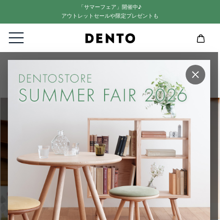
「サマーフェア」開催中♪
アウトレットセールや限定プレゼントも
HOME
SPRING SUMMER FALL WINTER AUDIO
×
SSFWA | Little Speaker / classic (2個セット)