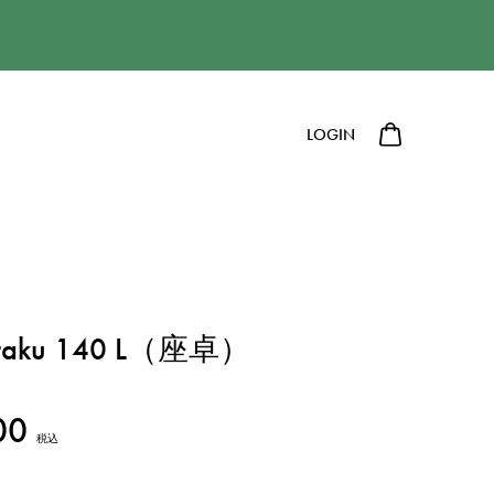
LOGIN
Zataku 140 L（座卓）
00
税込