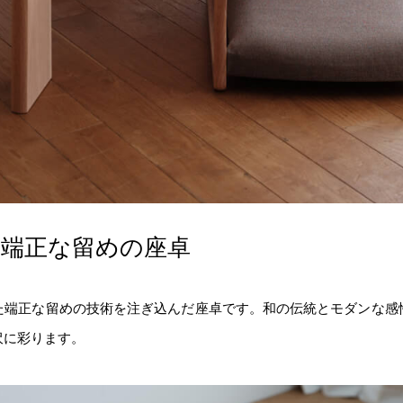
、端正な留めの座卓
た端正な留めの技術を注ぎ込んだ座卓です。和の伝統とモダンな感
沢に彩ります。