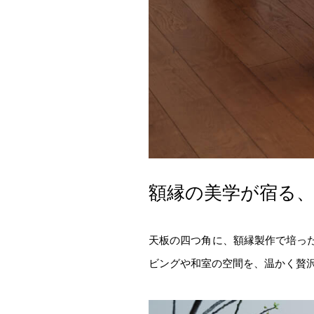
額縁の美学が宿る
天板の四つ角に、額縁製作で培っ
ビングや和室の空間を、温かく贅