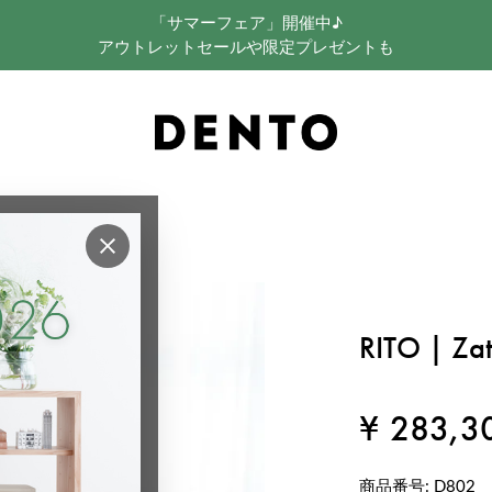
「サマーフェア」開催中♪
アウトレットセールや限定プレゼントも
×
RITO | 
¥
283,3
商品番号
D802