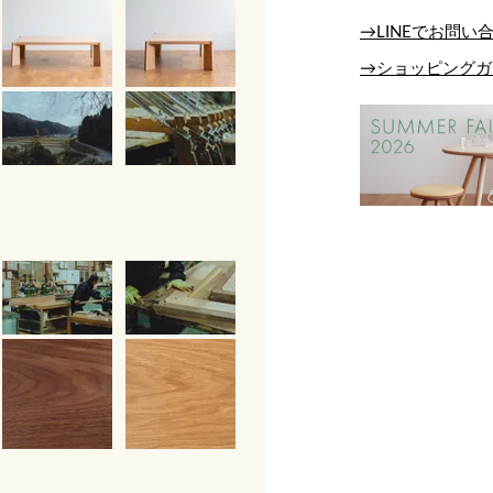
→LINEでお問い
→ショッピングガ