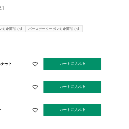
 ]
ン対象商品です
バースデークーポン対象商品です
カートに入れる
ルナット
カートに入れる
カートに入れる
ー