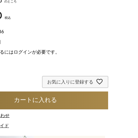
0
のところ
0
税込
36
]
るにはログインが必要です。
お気に入りに登録する
カートに入れる
合わせ
イド