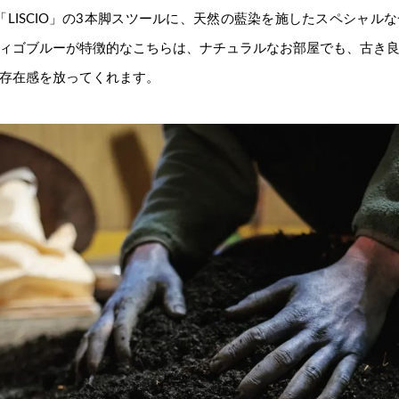
ズ「LISCIO」の3本脚スツールに、天然の藍染を施したスペシャル
ィゴブルーが特徴的なこちらは、ナチュラルなお部屋でも、古き
存在感を放ってくれます。