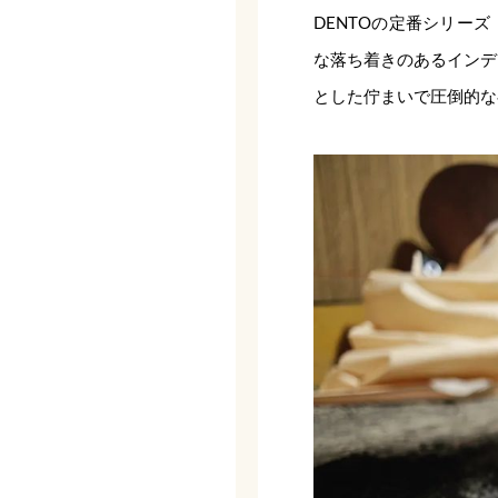
DENTOの定番シリー
な落ち着きのあるインデ
とした佇まいで圧倒的な