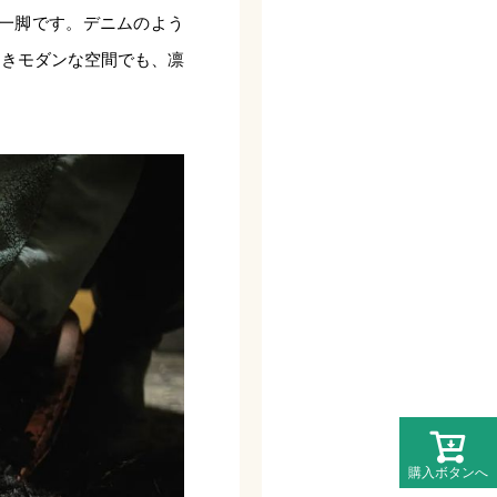
な一脚です。デニムのよう
良きモダンな空間でも、凛
購入ボタンへ