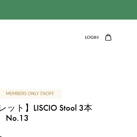
LOGIN
MEMBERS ONLY 5%OFF
ト】LISCIO Stool 3本
No.13