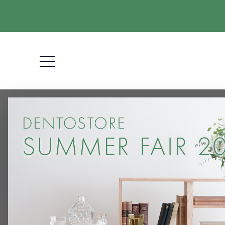
HOME
アウトレット
スツール・ベンチ
【アウトレット】LISC