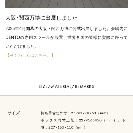
大阪･関西万博に出展しました
2025年4月開幕の大阪・関西万博に公式出展しました。会場内に
DENTOの専用スツールが設置、世界各国の皆様に実際に座って
いただけました。
【→くわしくはこちら。】
SIZE/MATERIAL/REMARKS
サイズ
持ち手含む外寸：257×179×250（mm）
ボックス内寸上段：227×165×50（mm）、下
段：227×165×110（mm）