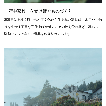
「府中家具」を受け継ぐものづくり
300年以上続く府中の木工文化から生まれた家具は、木目や手触
りを生かす丁寧な手仕上げが魅力。その技を受け継ぎ、暮らしに
馴染む丈夫で美しい道具を作り続けています。