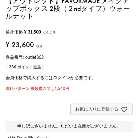
【アウトレット】FAVORMADE メイクア
ップボックス 2段（２ndタイプ）ウォー
ルナット
通常価格
¥
31,500
のところ
¥
23,600
税込
商品番号
outlet862
[
236
ポイント進呈 ]
会員価格で購入するにはログインが必要です。
送料パターン
複数購入でも1,540円
お気に入りに登録する
申し訳ございません。ただいま在庫がございません。