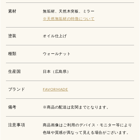
素材
無垢材、天然木突板、ミラー
※天然無垢材の特徴について
塗装
オイル仕上げ
種類
ウォールナット
生産国
日本（広島県）
ブランド
FAVORMADE
備考
※商品の配送は玄関までとなります。
注意事項
商品画像はご利用のデバイス・モニター等により
色味や質感が異なって見える場合がございます。