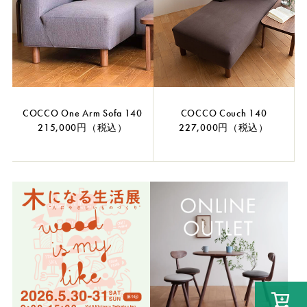
COCCO One Arm Sofa 140
COCCO Couch 140
215,000円（税込）
227,000円（税込）