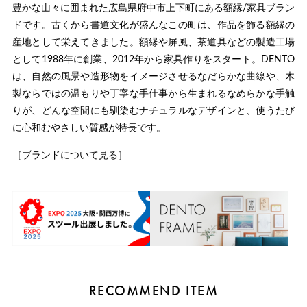
豊かな山々に囲まれた広島県府中市上下町にある額縁/家具ブラン
ドです。古くから書道文化が盛んなこの町は、作品を飾る額縁の
産地として栄えてきました。額縁や屏風、茶道具などの製造工場
として1988年に創業、2012年から家具作りをスタート。DENTO
は、自然の風景や造形物をイメージさせるなだらかな曲線や、木
製ならではの温もりや丁寧な手仕事から生まれるなめらかな手触
りが、どんな空間にも馴染むナチュラルなデザインと、使うたび
に心和むやさしい質感が特長です。
［ブランドについて見る］
RECOMMEND ITEM