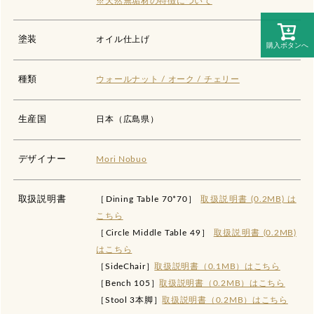
※天然無垢材の特徴について
塗装
オイル仕上げ
購入ボタンへ
種類
ウォールナット / オーク / チェリー
生産国
日本（広島県）
デザイナー
Mori Nobuo
取扱説明書
［Dining Table 70*70］
取扱説明書 (0.2MB) は
こちら
［Circle Middle Table 49］
取扱説明書 (0.2MB)
はこちら
［SideChair］
取扱説明書（0.1MB）はこちら
［Bench 105］
取扱説明書（0.2MB）はこちら
［Stool 3本脚］
取扱説明書（0.2MB）はこちら