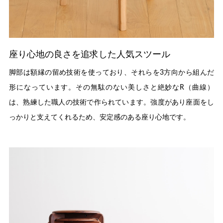
座り心地の良さを追求した人気スツール
脚部は額縁の留め技術を使っており、それらを3方向から組んだ
形になっています。その無駄のない美しさと絶妙なR（曲線）
は、熟練した職人の技術で作られています。強度があり座面をし
っかりと支えてくれるため、安定感のある座り心地です。