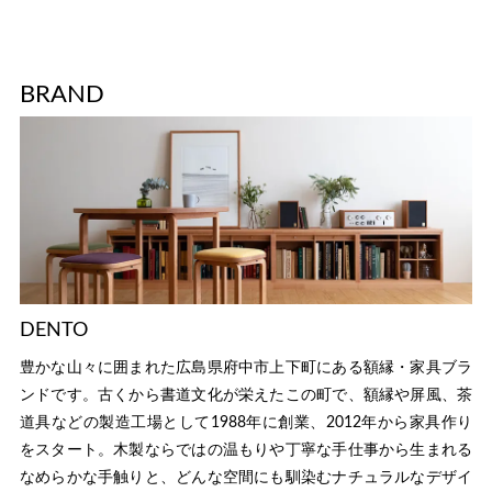
BRAND
DENTO
豊かな山々に囲まれた広島県府中市上下町にある額縁・家具ブラ
ンドです。古くから書道文化が栄えたこの町で、額縁や屏風、茶
道具などの製造工場として1988年に創業、2012年から家具作り
をスタート。木製ならではの温もりや丁寧な手仕事から生まれる
なめらかな手触りと、どんな空間にも馴染むナチュラルなデザイ