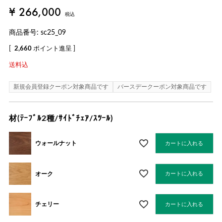
¥
266,000
税込
商品番号
sc25_09
[
2,660
ポイント進呈 ]
送料込
新規会員登録クーポン対象商品です
バースデークーポン対象商品です
材(ﾃｰﾌﾞﾙ2種/ｻｲﾄﾞﾁｪｱ/ｽﾂｰﾙ)
ウォールナット
カートに入れる
オーク
カートに入れる
チェリー
カートに入れる