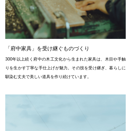
「府中家具」を受け継ぐものづくり
300年以上続く府中の木工文化から生まれた家具は、木目や手触
りを生かす丁寧な手仕上げが魅力。その技を受け継ぎ、暮らしに
馴染む丈夫で美しい道具を作り続けています。