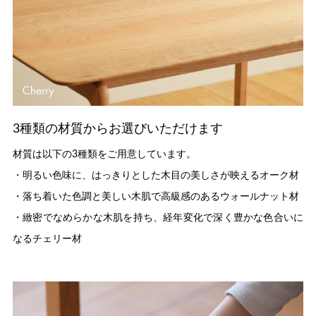
3種類の材質からお選びいただけます
材質は以下の3種類をご用意しています。
・明るい色味に、はっきりとした木目の美しさが映えるオーク材
・落ち着いた色調と美しい木肌で高級感のあるウォールナット材
・緻密でなめらかな木肌を持ち、経年変化で深く豊かな色合いに
なるチェリー材