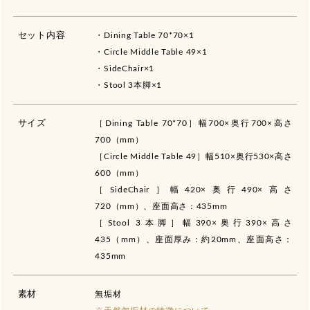
セット内容
・Dining Table 70*70×1
・Circle Middle Table 49×1
・SideChair×1
・Stool 3本脚×1
サイズ
［Dining Table 70*70］幅700×奥行700×高さ
700（mm）
［Circle Middle Table 49］幅510×奥行530×高さ
600（mm）
［SideChair］幅420×奥行490×高さ
720（mm）、座面高さ：435mm
［Stool 3本脚］幅390×奥行390×高さ
435（mm）、座面厚み：約20mm、座面高さ：
435mm
素材
無垢材