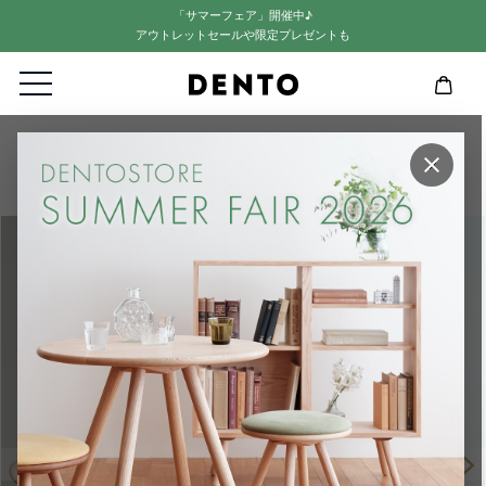
「サマーフェア」開催中♪
アウトレットセールや限定プレゼントも
HOME
リビング・ダイニングセット
×
【LISCIO】2人掛け用ダイニング4点セット