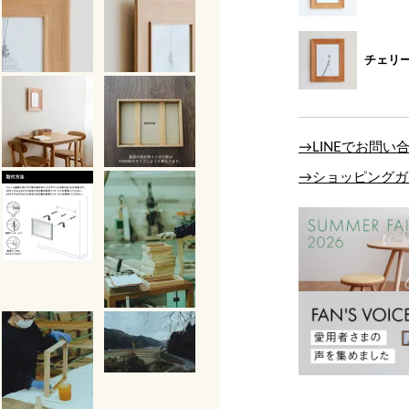
チェリ
→LINEでお問い
→ショッピングガ