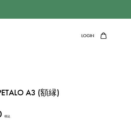
LOGIN
PETALO A3 (額縁)
0
税込