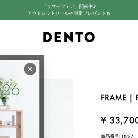
「サマーフェア」開催中♪
アウトレットセールや限定プレゼントも
×
FRAME | 
¥
33,70
商品番号
D227