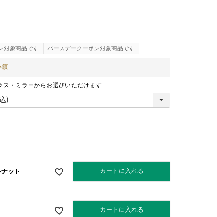
]
ン対象商品です
バースデークーポン対象商品です
ラス・ミラーからお選びいただけます
カートに入れる
ルナット
オーク
カートに入れる