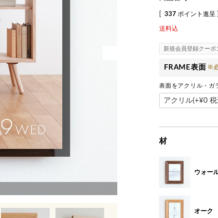
[
337
ポイント進呈 
送料込
新規会員登録クーポ
FRAME表面
表面をアクリル・ガ
材
ウォー
オーク