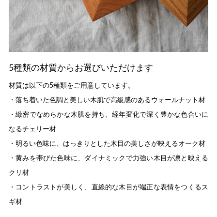
5種類の材質からお選びいただけます
材質は以下の5種類をご用意しています。
・落ち着いた色調と美しい木肌で高級感のあるウォールナット材
・緻密でなめらかな木肌を持ち、経年変化で深く豊かな色合いに
なるチェリー材
・明るい色味に、はっきりとした木目の美しさが映えるオーク材
・黄みを帯びた色味に、ダイナミックで力強い木目が凛と映える
クリ材
・コントラストが美しく、直線的な木目が端正な表情をつくるス
ギ材