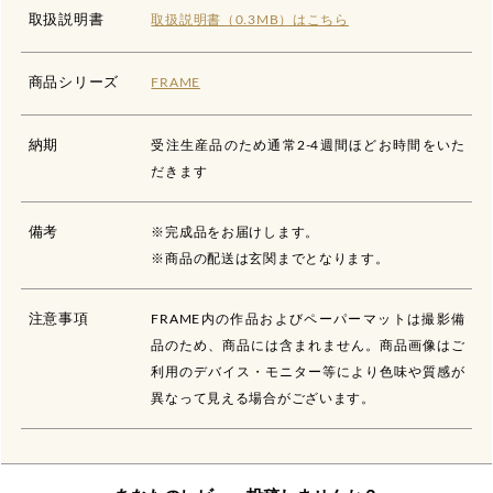
取扱説明書
取扱説明書（0.3MB）はこちら
商品シリーズ
FRAME
納期
受注生産品のため通常2-4週間ほどお時間をいた
だきます
備考
※完成品をお届けします。
※商品の配送は玄関までとなります。
注意事項
FRAME内の作品およびペーパーマットは撮影備
品のため、商品には含まれません。商品画像はご
利用のデバイス・モニター等により色味や質感が
異なって見える場合がございます。