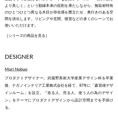
より美しく」という額縁本来の役割を果たしながら、無垢材特有
のひとつひとつ異なる木目が存在感を際立たせ、奥行きのある空
間を演出します。リビングや玄関、寝室などの多くのシーンでお
使いいただけます。
［シリーズの商品を見る］
DESIGNER
Mori Nobuo
プロダクトデザイナー。武蔵野美術大学産業デザイン科を卒業
後、ナガノインテリア工業株式会社を経て、87年に「森宣雄デザ
インルーム」を設立。『造る人、売る人、使う人の為のデザイ
ン』をテーマにプロダクトデザインから設計空間までを手掛け
る。