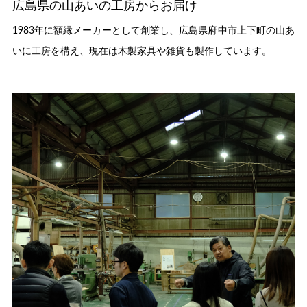
広島県の山あいの工房からお届け
1983年に額縁メーカーとして創業し、広島県府中市上下町の山あ
いに工房を構え、現在は木製家具や雑貨も製作しています。