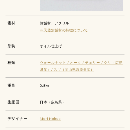
素材
無垢材、アクリル
※天然無垢材の特徴について
塗装
オイル仕上げ
種類
ウォールナット / オーク / チェリー / クリ（広島
県産）/ スギ（岡山県西粟倉産）
重量
0.8kg
生産国
日本（広島県）
デザイナー
Mori Nobuo