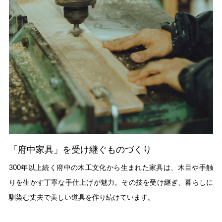
「府中家具」を受け継ぐものづくり
300年以上続く府中の木工文化から生まれた家具は、木目や手触
りを生かす丁寧な手仕上げが魅力。その技を受け継ぎ、暮らしに
馴染む丈夫で美しい道具を作り続けています。