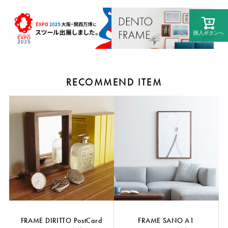
購入ボタンへ
RECOMMEND ITEM
FRAME DIRITTO PostCard
FRAME SANO A1