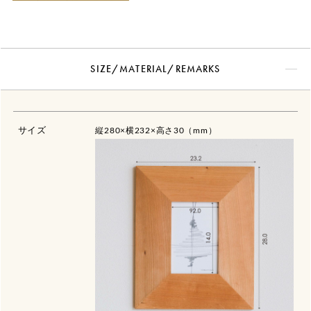
SIZE/MATERIAL/REMARKS
サイズ
縦280×横232×高さ30（mm）