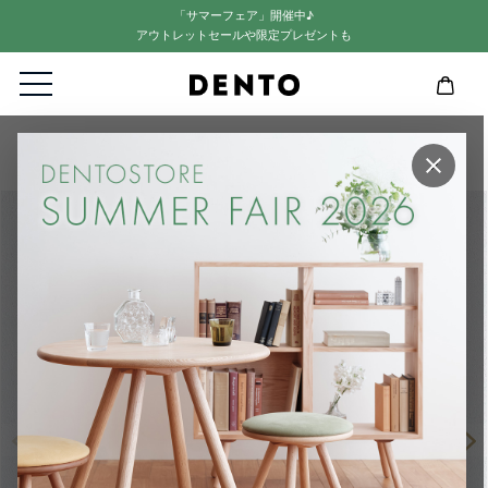
「サマーフェア」開催中♪
アウトレットセールや限定プレゼントも
HOME
FRAME
FRAME | ANGOLO PostCard (額縁)
×