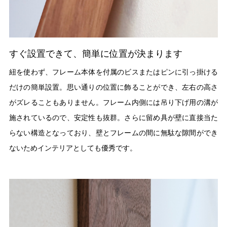
すぐ設置できて、簡単に位置が決まります
紐を使わず、フレーム本体を付属のビスまたはピンに引っ掛ける
だけの簡単設置。思い通りの位置に飾ることができ、左右の高さ
がズレることもありません。フレーム内側には吊り下げ用の溝が
施されているので、安定性も抜群。さらに留め具が壁に直接当た
らない構造となっており、壁とフレームの間に無駄な隙間ができ
ないためインテリアとしても優秀です。