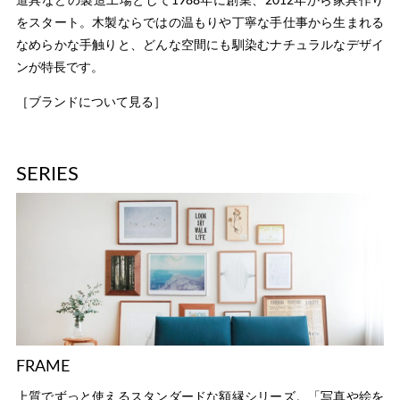
道具などの製造工場として1988年に創業、2012年から家具作り
をスタート。木製ならではの温もりや丁寧な手仕事から生まれる
なめらかな手触りと、どんな空間にも馴染むナチュラルなデザイ
ンが特長です。
［ブランドについて見る］
SERIES
FRAME
上質でずっと使えるスタンダードな額縁シリーズ。「写真や絵を