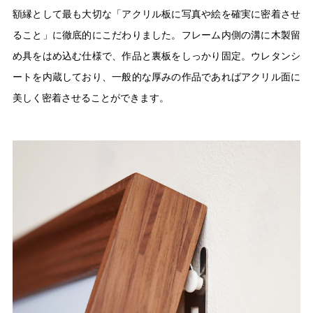
額縁として最も大切な「アクリル板に写真や絵を確実に密着させ
ること」に徹底的にこだわりました。フレーム内側の溝に木製留
め具をはめ込む仕様で、作品と裏板をしっかり固定。ウレタンシ
ートを内蔵しており、一般的な厚みの作品であればアクリル面に
美しく密着させることができます。