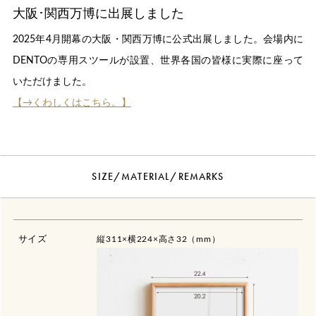
大阪･関西万博に出展しました
2025年4月開幕の大阪・関西万博に公式出展しました。会場内に
DENTOの専用スツールが設置、世界各国の皆様に実際に座って
いただけました。
【→くわしくはこちら。】
SIZE/MATERIAL/REMARKS
サイズ
縦311×横224×高さ32（mm）