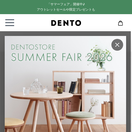
「サマーフェア」開催中♪
アウトレットセールや限定プレゼントも
HOME
FRAME
FRAME | TIPO A4 (額縁)
×