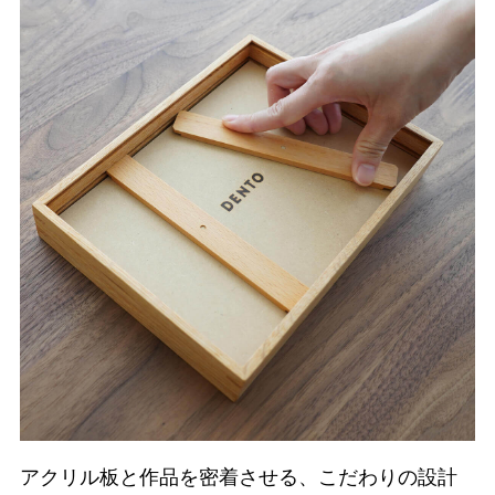
アクリル板と作品を密着させる、こだわりの設計