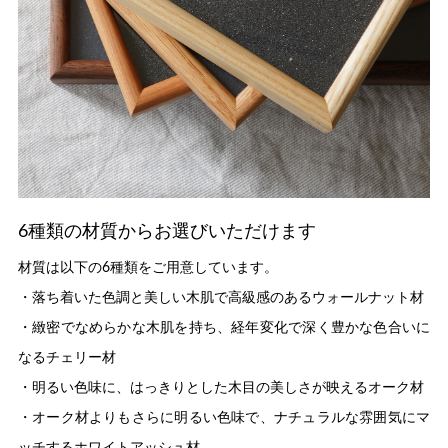
6種類の材質からお選びいただけます
材質は以下の6種類をご用意しています。
・落ち着いた色調と美しい木肌で高級感のあるウォールナット材
・緻密でなめらかな木肌を持ち、経年変化で深く豊かな色合いに
なるチェリー材
・明るい色味に、はっきりとした木目の美しさが映えるオーク材
・オーク材よりもさらに明るい色味で、ナチュラルな雰囲気にマ
ッチするホワイトアッシュ材