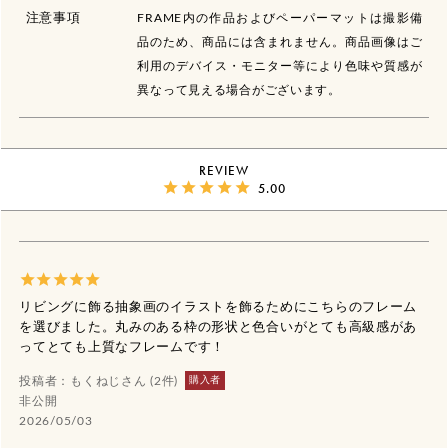
注意事項
FRAME内の作品およびペーパーマットは撮影備
品のため、商品には含まれません。商品画像はご
利用のデバイス・モニター等により色味や質感が
異なって見える場合がございます。
REVIEW
5.00
リビングに飾る抽象画のイラストを飾るためにこちらのフレーム
を選びました。丸みのある枠の形状と色合いがとても高級感があ
ってとても上質なフレームです！
購入者
もくねじ
2
非公開
2026/05/03