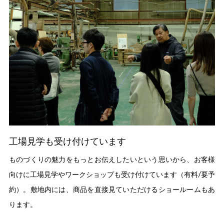
工場見学も受け付けています
ものづくりの魅力をもっとお伝えしたいという思いから、お客様
向けに工場見学やワークショップも受け付けています（有料/要予
約）。敷地内には、商品を直接見ていただけるショールームもあ
ります。