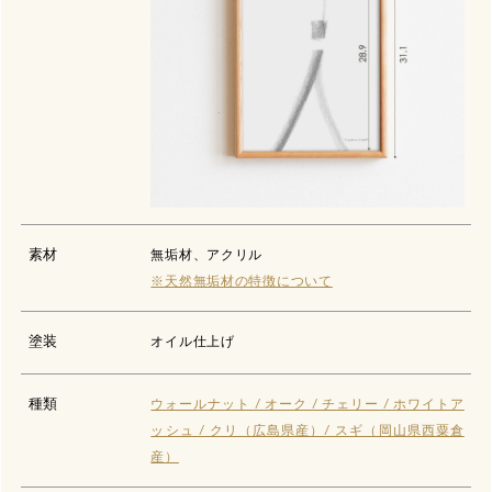
素材
無垢材、アクリル
※天然無垢材の特徴について
塗装
オイル仕上げ
種類
ウォールナット / オーク / チェリー / ホワイトア
ッシュ / クリ（広島県産）/ スギ（岡山県西粟倉
産）