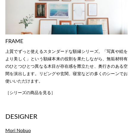
FRAME
上質でずっと使えるスタンダードな額縁シリーズ。「写真や絵を
より美しく」という額縁本来の役割を果たしながら、無垢材特有
のひとつひとつ異なる木目が存在感を際立たせ、奥行きのある空
間を演出します。リビングや玄関、寝室などの多くのシーンでお
使いいただけます。
［シリーズの商品を見る］
DESIGNER
Mori Nobuo