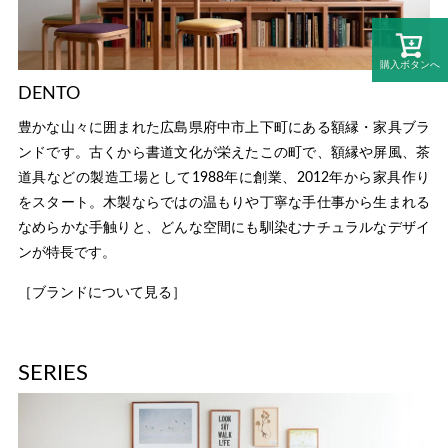
購入ボタンへ
DENTO
豊かな山々に囲まれた広島県府中市上下町にある額縁・家具ブラ
ンドです。古くから書道文化が栄えたこの町で、額縁や屏風、茶
道具などの製造工場として1988年に創業、2012年から家具作り
をスタート。木製ならではの温もりや丁寧な手仕事から生まれる
なめらかな手触りと、どんな空間にも馴染むナチュラルなデザイ
ンが特長です。
［ブランドについて見る］
SERIES