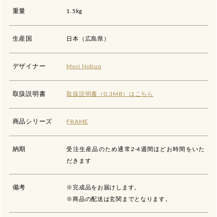
重量
1.5kg
生産国
日本（広島県）
デザイナー
Mori Nobuo
取扱説明書
取扱説明書（0.3MB）はこちら
商品シリーズ
FRAME
納期
受注生産品のため通常2-4週間ほどお時間をいた
だきます
備考
※完成品をお届けします。
※商品の配送は玄関までとなります。