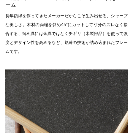
ーム
長年額縁を作ってきたメーカーだからこそ生み出せる、シャープ
な美しさ。木材の両端を斜め45°にカットして寸分のズレなく接
合する、留め具には金具ではなくチギリ（木製部品）を使って強
度とデザイン性を高めるなど、熟練の技術が詰め込まれたフレー
ムです。