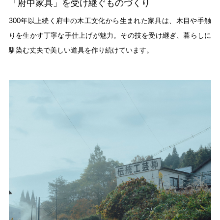
「府中家具」を受け継ぐものづくり
300年以上続く府中の木工文化から生まれた家具は、木目や手触
りを生かす丁寧な手仕上げが魅力。その技を受け継ぎ、暮らしに
馴染む丈夫で美しい道具を作り続けています。