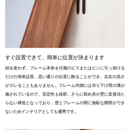
すぐ設置できて、簡単に位置が決まります
紐を使わず、フレーム本体を付属のビスまたはピンに引っ掛ける
だけの簡単設置。思い通りの位置に飾ることができ、左右の高さ
がズレることもありません。フレーム内側には吊り下げ用の溝が
施されているので、安定性も抜群。さらに留め具が壁に直接当た
らない構造となっており、壁とフレームの間に無駄な隙間ができ
ないためインテリアとしても優秀です。