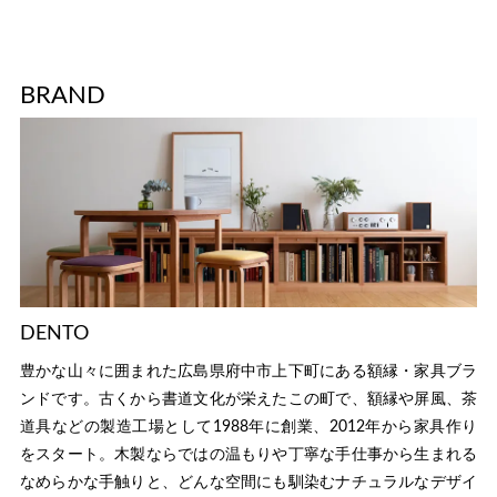
BRAND
DENTO
豊かな山々に囲まれた広島県府中市上下町にある額縁・家具ブラ
ンドです。古くから書道文化が栄えたこの町で、額縁や屏風、茶
道具などの製造工場として1988年に創業、2012年から家具作り
をスタート。木製ならではの温もりや丁寧な手仕事から生まれる
なめらかな手触りと、どんな空間にも馴染むナチュラルなデザイ