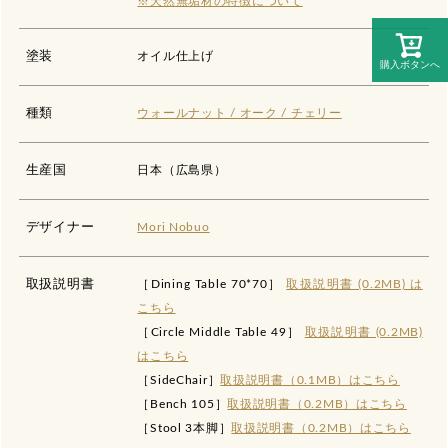
※天然無垢材の特徴について
塗装
オイル仕上げ
購入ボタンへ
種類
ウォールナット / オーク / チェリー
生産国
日本（広島県）
デザイナー
Mori Nobuo
取扱説明書
［Dining Table 70*70］
取扱説明書 (0.2MB) は
こちら
［Circle Middle Table 49］
取扱説明書 (0.2MB)
はこちら
［SideChair］
取扱説明書（0.1MB）はこちら
［Bench 105］
取扱説明書（0.2MB）はこちら
［Stool 3本脚］
取扱説明書（0.2MB）はこちら