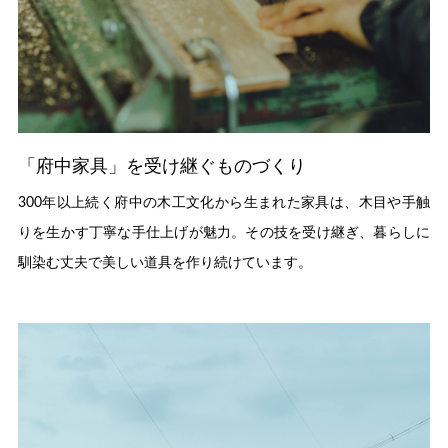
「府中家具」を受け継ぐものづくり
300年以上続く府中の木工文化から生まれた家具は、木目や手触
りを生かす丁寧な手仕上げが魅力。その技を受け継ぎ、暮らしに
馴染む丈夫で美しい道具を作り続けています。