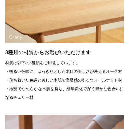
3種類の材質からお選びいただけます
材質は以下の3種類をご用意しています。
・明るい色味に、はっきりとした木目の美しさが映えるオーク材
・落ち着いた色調と美しい木肌で高級感のあるウォールナット材
・緻密でなめらかな木肌を持ち、経年変化で深く豊かな色合いに
なるチェリー材