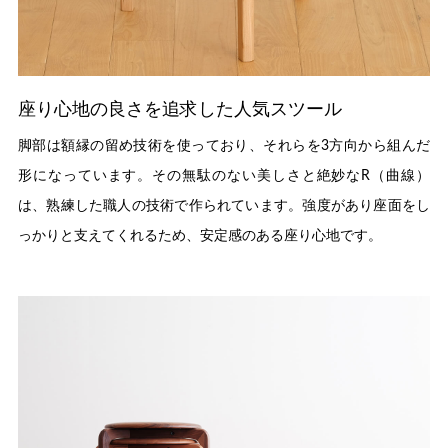
座り心地の良さを追求した人気スツール
脚部は額縁の留め技術を使っており、それらを3方向から組んだ
形になっています。その無駄のない美しさと絶妙なR（曲線）
は、熟練した職人の技術で作られています。強度があり座面をし
っかりと支えてくれるため、安定感のある座り心地です。