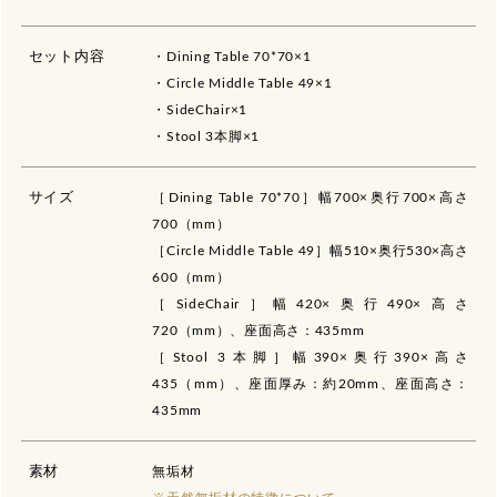
セット内容
・Dining Table 70*70×1
・Circle Middle Table 49×1
・SideChair×1
・Stool 3本脚×1
サイズ
［Dining Table 70*70］幅700×奥行700×高さ
700（mm）
［Circle Middle Table 49］幅510×奥行530×高さ
600（mm）
［SideChair］幅420×奥行490×高さ
720（mm）、座面高さ：435mm
［Stool 3本脚］幅390×奥行390×高さ
435（mm）、座面厚み：約20mm、座面高さ：
435mm
素材
無垢材