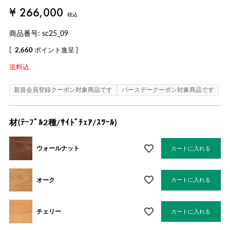
¥
266,000
税込
商品番号
sc25_09
[
2,660
ポイント進呈 ]
送料込
新規会員登録クーポン対象商品です
バースデークーポン対象商品です
材(ﾃｰﾌﾞﾙ2種/ｻｲﾄﾞﾁｪｱ/ｽﾂｰﾙ)
ウォールナット
カートに入れる
オーク
カートに入れる
チェリー
カートに入れる