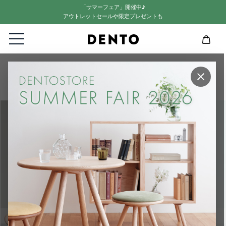
「サマーフェア」開催中♪
アウトレットセールや限定プレゼントも
HOME
リビング・ダイニングセット
×
【LISCIO】2人掛け用ダイニング4点セット