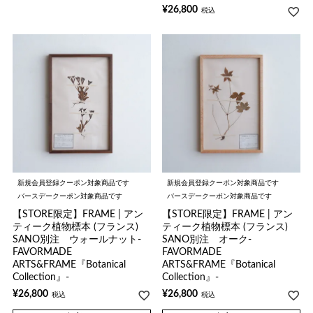
¥
26,800
税込
新規会員登録クーポン対象商品です
新規会員登録クーポン対象商品です
バースデークーポン対象商品です
バースデークーポン対象商品です
【STORE限定】FRAME | アン
【STORE限定】FRAME | アン
ティーク植物標本 (フランス)
ティーク植物標本 (フランス)
SANO別注 ウォールナット-
SANO別注 オーク-
FAVORMADE
FAVORMADE
ARTS&FRAME『Botanical
ARTS&FRAME『Botanical
Collection』-
Collection』-
¥
26,800
¥
26,800
税込
税込