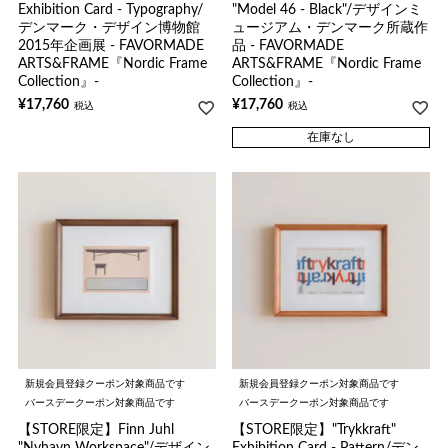
Exhibition Card - Typography/
"Model 46 - Black"/デザインミ
デンマーク・デザイン博物館
ュージアム・デンマーク所蔵作
2015年企画展 - FAVORMADE
品 - FAVORMADE
ARTS&FRAME『Nordic Frame
ARTS&FRAME『Nordic Frame
Collection』-
Collection』-
¥
17,760
¥
17,760
税込
税込
在庫なし
新規会員登録クーポン対象商品です
新規会員登録クーポン対象商品です
バースデークーポン対象商品です
バースデークーポン対象商品です
【STORE限定】Finn Juhl
【STORE限定】"Trykkraft"
"Nyhavn Workspace"/デザイン
Exhibition Card - Pattern/デン