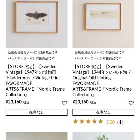
新規会員登録クーポン対象商品です
新規会員登録クーポン対象商品です
バースデークーポン対象商品です
バースデークーポン対象商品です
【STORE限定】【Sweden
【STORE限定】【Sweden
Vintage】1947年の博物画
Vintage】1944年のバルト海 /
"Fladdermus" / Vintage Print -
Original Oil Painting -
FAVORMADE
FAVORMADE
ARTS&FRAME『Nordic Frame
ARTS&FRAME『Nordic Frame
Collection』-
Collection』-
¥
23,160
¥
23,160
税込
税込
在庫なし
在庫なし
5.00
（1）