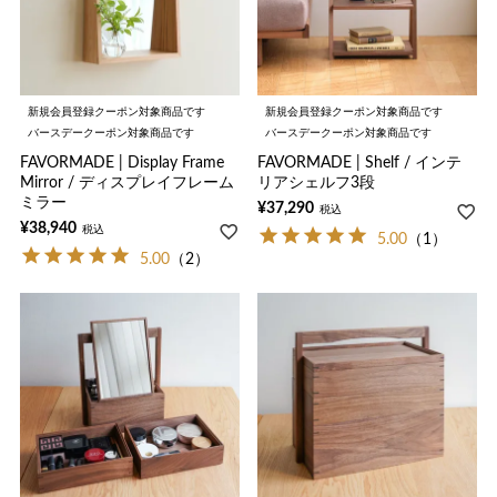
新規会員登録クーポン対象商品です
新規会員登録クーポン対象商品です
バースデークーポン対象商品です
バースデークーポン対象商品です
FAVORMADE | Display Frame
FAVORMADE | Shelf / インテ
Mirror / ディスプレイフレーム
リアシェルフ3段
ミラー
¥
37,290
税込
¥
38,940
税込
5.00
（1）
5.00
（2）