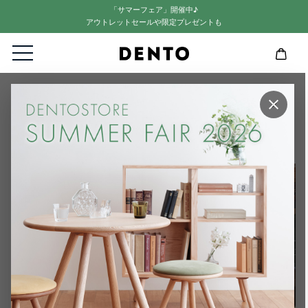
「サマーフェア」開催中♪
アウトレットセールや限定プレゼントも
HOME
FAVORMADE
×