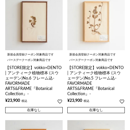
新規会員登録クーポン対象商品です
新規会員登録クーポン対象商品です
バースデークーポン対象商品です
バースデークーポン対象商品です
【STORE限定】vokko×DENTO
【STORE限定】vokko×DENTO
| アンティーク植物標本 (スウ
| アンティーク植物標本 (スウ
ェーデン)No.6 フレーム込-
ェーデン)No.5 フレーム込-
FAVORMADE
FAVORMADE
ARTS&FRAME『Botanical
ARTS&FRAME『Botanical
Collection』-
Collection』-
¥
23,900
¥
23,900
税込
税込
在庫なし
在庫なし