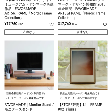
ミュージアム・デンマーク所蔵
マーク・デザイン博物館 2015
作品 - FAVORMADE
年企画展 - FAVORMADE
ARTS&FRAME『Nordic Frame
ARTS&FRAME『Nordic Frame
Collection』-
Collection』-
¥
17,760
¥
17,760
税込
税込
在庫なし
在庫なし
新規会員登録クーポン対象商品です
新規会員登録クーポン対象商品です
バースデークーポン対象商品です
バースデークーポン対象商品です
FAVORMADE | Monitor Stand /
【STORE限定】Line FRAME
モニタースタンド
#02（額縁）