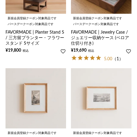
新規会員登録クーポン対象商品です
新規会員登録クーポン対象商品です
バースデークーポン対象商品です
バースデークーポン対象商品です
FAVORMADE | Planter Stand S
FAVORMADE | Jewelry Case /
/ 三方留プランター・フラワー
ジュエリー収納ケース (ベロア
スタンド Sサイズ
仕切り付き)
¥
19,800
¥
19,690
税込
税込
5.00
（1）
新規会員登録クーポン対象商品です
新規会員登録クーポン対象商品です