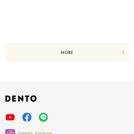
MORE
@dento_furniture