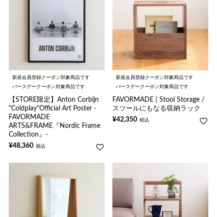
新規会員登録クーポン対象商品です
新規会員登録クーポン対象商品です
バースデークーポン対象商品です
バースデークーポン対象商品です
【STORE限定】Anton Corbijn
FAVORMADE | Stool Storage /
"Coldplay"Official Art Poster -
スツールにもなる収納ラック
FAVORMADE
¥
42,350
税込
ARTS&FRAME『Nordic Frame
Collection』-
¥
48,360
税込