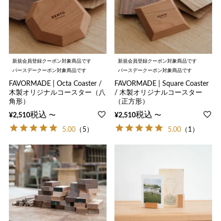
新規会員登録クーポン対象商品です
新規会員登録クーポン対象商品です
バースデークーポン対象商品です
バースデークーポン対象商品です
FAVORMADE | Octa Coaster /
FAVORMADE | Square Coaster
木製オリジナルコースター（八
/ 木製オリジナルコースター
角形）
（正方形）
税込
税込
〜
〜
¥
2,510
¥
2,510
5.00
（5）
5.00
（1）