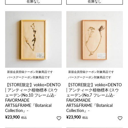
在庫なし
在庫なし
新規会員登録クーポン対象商品です
新規会員登録クーポン対象商品です
バースデークーポン対象商品です
バースデークーポン対象商品です
【STORE限定】vokko×DENTO
【STORE限定】vokko×DENTO
| アンティーク植物標本 (スウ
| アンティーク植物標本 (スウ
ェーデン)No.10 フレーム込-
ェーデン)No.7 フレーム込-
FAVORMADE
FAVORMADE
ARTS&FRAME『Botanical
ARTS&FRAME『Botanical
Collection』-
Collection』-
¥
23,900
¥
23,900
税込
税込