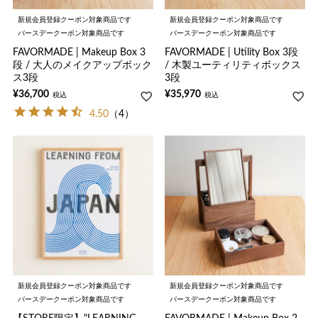
新規会員登録クーポン対象商品です
新規会員登録クーポン対象商品です
バースデークーポン対象商品です
バースデークーポン対象商品です
FAVORMADE | Makeup Box 3
FAVORMADE | Utility Box 3段
段 / 大人のメイクアップボック
/ 木製ユーティリティボックス
ス3段
3段
¥
36,700
¥
35,970
税込
税込
4.50
（4）
新規会員登録クーポン対象商品です
新規会員登録クーポン対象商品です
バースデークーポン対象商品です
バースデークーポン対象商品です