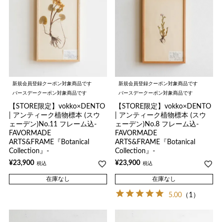
新規会員登録クーポン対象商品です
新規会員登録クーポン対象商品です
バースデークーポン対象商品です
バースデークーポン対象商品です
【STORE限定】vokko×DENTO
【STORE限定】vokko×DENTO
| アンティーク植物標本 (スウ
| アンティーク植物標本 (スウ
ェーデン)No.11 フレーム込-
ェーデン)No.8 フレーム込-
FAVORMADE
FAVORMADE
ARTS&FRAME『Botanical
ARTS&FRAME『Botanical
Collection』-
Collection』-
¥
23,900
¥
23,900
税込
税込
在庫なし
在庫なし
5.00
（1）