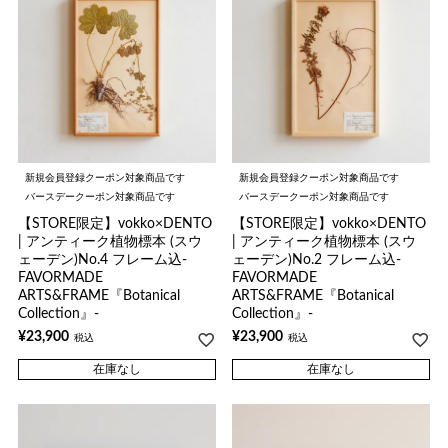
新規会員登録クーポン対象商品です
新規会員登録クーポン対象商品です
バースデークーポン対象商品です
バースデークーポン対象商品です
【STORE限定】vokko×DENTO
【STORE限定】vokko×DENTO
| アンティーク植物標本 (スウ
| アンティーク植物標本 (スウ
ェーデン)No.4 フレーム込-
ェーデン)No.2 フレーム込-
FAVORMADE
FAVORMADE
ARTS&FRAME『Botanical
ARTS&FRAME『Botanical
Collection』-
Collection』-
¥
23,900
¥
23,900
税込
税込
在庫なし
在庫なし