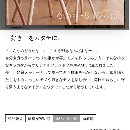
「好き」をカタチに。
「こんなのどうかな。」「これが好きなんだよなー。」
自分自身や身のまわりの誰かが喜ぶモノを作ってみよう、そんな小さ
なキッカケからオリジナルブランドFAVORMADEは生まれました。
長年、額縁メーカーとして培ってきた技術を活かしながら、家具職人
たちを中心に欲しいモノや好きなモノを話し合い、毎日の暮らしに寄
り添うようなアイテムをワクワクしながら増やしています。
並び替え
価格が安い順
価格が高い順
新着順