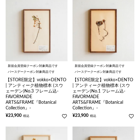
新規会員登録クーポン対象商品です
新規会員登録クーポン対象商品です
バースデークーポン対象商品です
バースデークーポン対象商品です
【STORE限定】vokko×DENTO
【STORE限定】vokko×DENTO
| アンティーク植物標本 (スウ
| アンティーク植物標本 (スウ
ェーデン)No.3 フレーム込-
ェーデン)No.1 フレーム込-
FAVORMADE
FAVORMADE
ARTS&FRAME『Botanical
ARTS&FRAME『Botanical
Collection』-
Collection』-
¥
23,900
¥
23,900
税込
税込