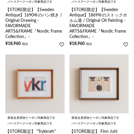
バースデークーポン対象商品です
バースデークーポン対象商品です
【STORE限定】【Sweden
【STORE限定】【Sweden
Antique】1690年のパン焼き /
Antique】1869年のストックホ
Original Drawing -
ルム港 / Original Oil Painting -
FAVORMADE
FAVORMADE
ARTS&FRAME『Nordic Frame
ARTS&FRAME『Nordic Frame
Collection』-
Collection』-
¥
18,960
¥
18,960
税込
税込
新規会員登録クーポン対象商品です
新規会員登録クーポン対象商品です
バースデークーポン対象商品です
バースデークーポン対象商品です
【STORE限定】 "Trykkraft"
【STORE限定】 Finn Juhl