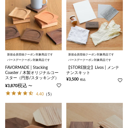
新規会員登録クーポン対象商品です
新規会員登録クーポン対象商品です
バースデークーポン対象商品です
バースデークーポン対象商品です
FAVORMADE | Stacking
【STORE限定】Livos | メンテ
Coaster / 木製オリジナルコー
ナンスキット
スター（円形/スタッキング）
¥
3,500
税込
税込
〜
¥
3,870
4.40
（5）